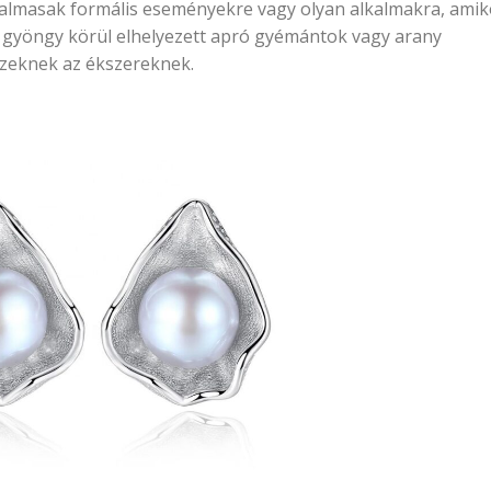
kalmasak formális eseményekre vagy olyan alkalmakra, amik
 A gyöngy körül elhelyezett apró gyémántok vagy arany
ezeknek az ékszereknek.