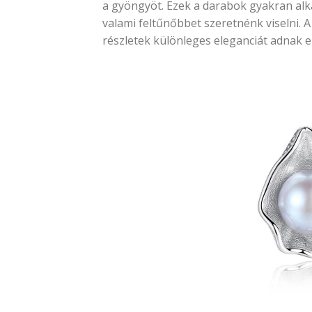
a gyöngyöt. Ezek a darabok gyakran al
valami feltűnőbbet szeretnénk viselni.
részletek különleges eleganciát adnak 