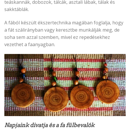
teáskannák, dobozok, tálcák, asztali lábak, tálak és
sakktáblák.
A fából készült ékszertechnika magában foglalja, hogy
a fát szálirányban vagy keresztbe munkálják meg, de
soha sem azzal szemben, mivel ez repedésekhez
vezethet a faanyagban.
Napjaink divatja és a fa fülbevalók