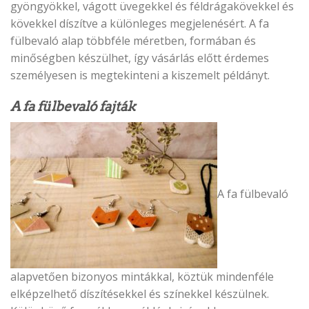
gyöngyökkel, vágott üvegekkel és féldrágakövekkel és
kövekkel díszítve a különleges megjelenésért. A fa
fülbevaló alap többféle méretben, formában és
minőségben készülhet, így vásárlás előtt érdemes
személyesen is megtekinteni a kiszemelt példányt.
A fa fülbevaló fajták
A fa fülbevaló
alapvetően bizonyos mintákkal, köztük mindenféle
elképzelhető díszítésekkel és színekkel készülnek.