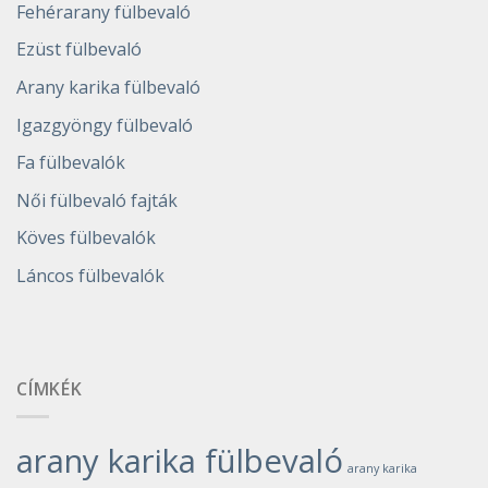
Fehérarany fülbevaló
Ezüst fülbevaló
Arany karika fülbevaló
Igazgyöngy fülbevaló
Fa fülbevalók
Női fülbevaló fajták
Köves fülbevalók
Láncos fülbevalók
CÍMKÉK
arany karika fülbevaló
arany karika