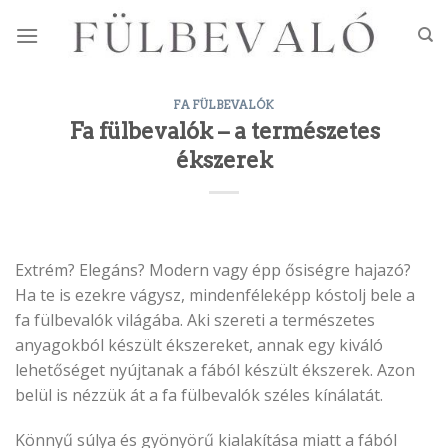
Skip
to
content
FA FÜLBEVALÓK
Fa fülbevalók – a természetes
ékszerek
Extrém? Elegáns? Modern vagy épp ősiségre hajazó?
Ha te is ezekre vágysz, mindenféleképp kóstolj bele a
fa fülbevalók világába. Aki szereti a természetes
anyagokból készült ékszereket, annak egy kiváló
lehetőséget nyújtanak a fából készült ékszerek. Azon
belül is nézzük át a fa fülbevalók széles kínálatát.
Könnyű súlya és gyönyörű kialakítása miatt a fából